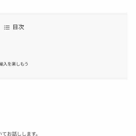
目次
輸入を楽しもう
いてお話しします。