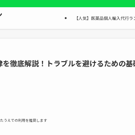
ン
【人気】医薬品個人輸入代行ラ
律を徹底解説！トラブルを避けるための基
たうえでの利用を推奨します