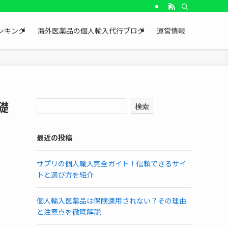
ンキング
海外医薬品の個人輸入代行ブログ
運営情報
礎
検索
最近の投稿
サプリの個人輸入完全ガイド！信頼できるサイ
トと選び方を紹介
個人輸入医薬品は保険適用されない？その理由
と注意点を徹底解説