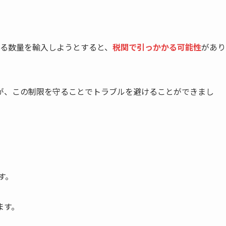
。
える数量を輸入しようとすると、
税関で引っかかる可能性
があり
が、この制限を守ることでトラブルを避けることができまし
す。
ます。