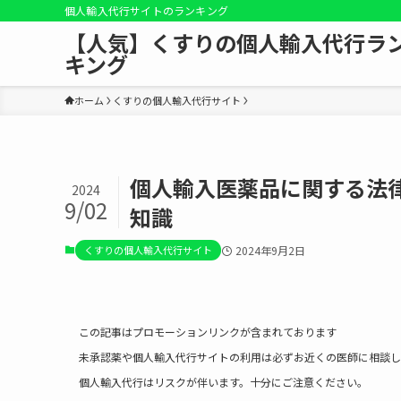
個人輸入代行サイトのランキング
【人気】くすりの個人輸入代行ラ
キング
ホーム
くすりの個人輸入代行サイト
個人輸入医薬品に関する法
2024
9/02
知識
くすりの個人輸入代行サイト
2024年9月2日
この記事はプロモーションリンクが含まれております
未承認薬や個人輸入代行サイトの利用は必ずお近くの医師に相談し
個人輸入代行はリスクが伴います。十分にご注意ください。