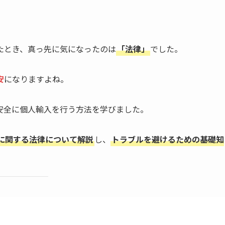
たとき、真っ先に気になったのは
「法律」
でした。
安
になりますよね。
安全に個人輸入を行う方法を学びました。
に関する法律について解説
し、
トラブルを避けるための基礎知